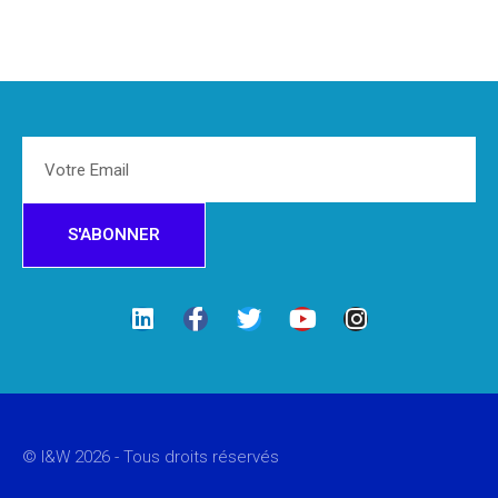
S'ABONNER
©
I&W
2026 - Tous droits réservés