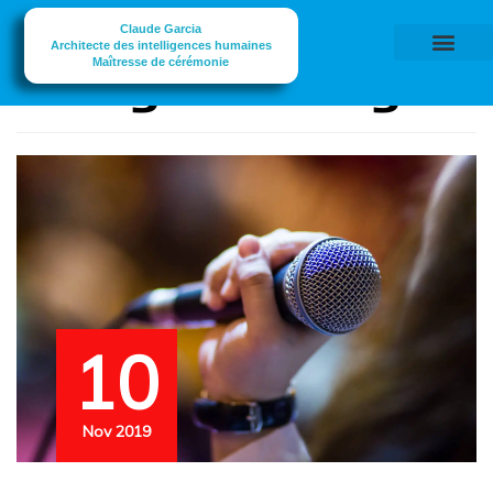
Claude Garcia
Architecte des intelligences humaines
Catégorie :
Blog
Maîtresse de cérémonie
10
Nov 2019