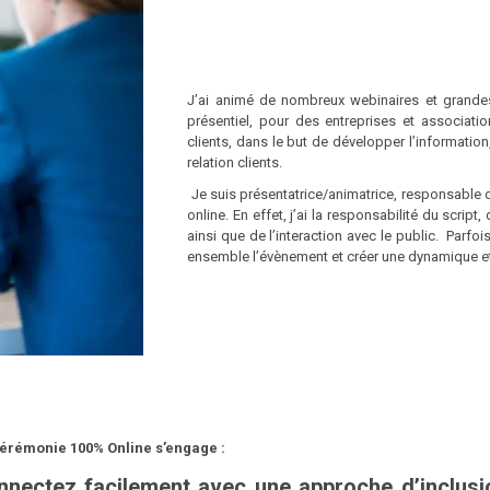
J’ai animé de nombreux webinaires et grandes
présentiel, pour des entreprises et associati
clients, dans le but de développer l’informatio
relation clients.
Je suis présentatrice/animatrice, responsable de
online. En effet, j’ai la responsabilité du scrip
ainsi que de l’interaction avec le public. Parf
ensemble l’évènement et créer une dynamique et
érémonie 100% Online s’engage :
nectez facilement avec une approche d’inclusio