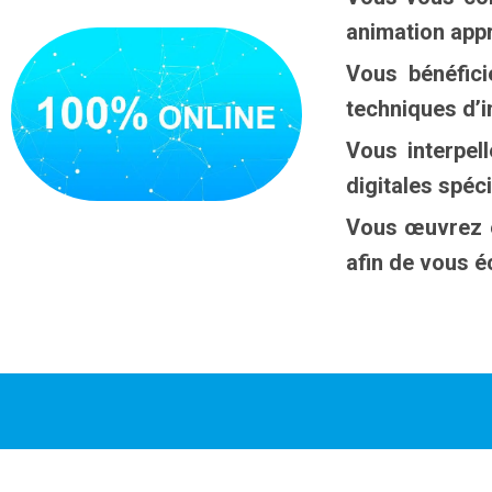
animation app
Vous bénéfici
techniques d’in
Vous interpel
digitales spéci
Vous œuvrez e
afin de vous éc