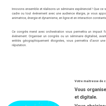
Innovons ensemble et réalisons un séminaire expérienciel ! Que ce s
cadre ou tout événement avec une audience élargie, je vous appor
animatrice, énergie et dynamisme, en ligne et en interaction constante
Ce congrès mené avec orchestration vous permettra un impact for
événement. Organiser un congrès ou un séminaire digitalisé, avan
entités géographiquement éloignées, vous permettra d’avoir un
réputation.
Votre maitresse de c
Vous organise
et digitale.