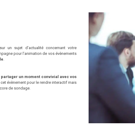
ur un sujet d’actualité concernant votre
ccompagne pour l’animation de vos évènements
le
.
r
partager un moment convivial avec vos
er cet évènement pour le rendre interactif mais
encore de sondage.