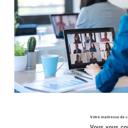
Votre maitresse de c
Vous vous con