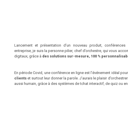
Lancement et présentation d’un nouveau produit, conférences s
entreprise, je suis la personne pilier, chef d’orchestre, qui vous a
digitaux, grâce à
des solutions sur-mesure, 100 % personnalisab
En période Covid, une conférence en ligne est l’événement idéal pou
clients
et surtout leur donner la parole. J’aurais le plaisir d’orchestr
aussi humain, grâce à des systèmes de tchat interactif, de quiz ou 