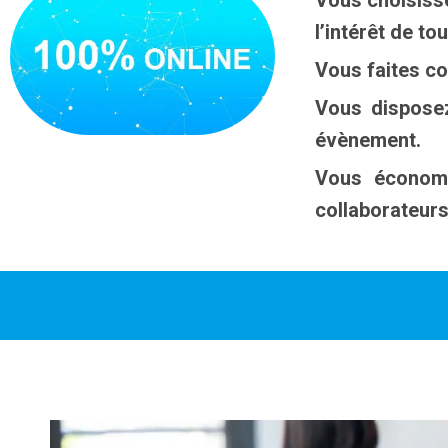
Vous choisisse
l’intérêt de tou
Vous faites con
Vous disposez
évènement.
Vous économi
collaborateurs 