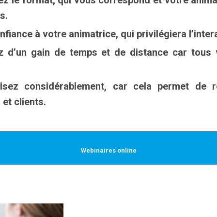
z le format, qui vous correspond et votre anima
s.
fiance à votre animatrice, qui privilégiera l’intera
 d’un gain de temps et de distance car tous v
sez considérablement, car cela permet de r
et clients.
Webinaires online