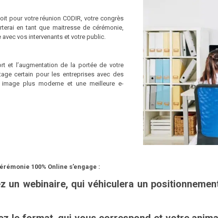
oit pour votre réunion CODIR, votre congrès
terai en tant que maitresse de cérémonie,
 avec vos intervenants et votre public.
t et l’augmentation de la portée de votre
tage certain pour les entreprises avec des
e image plus moderne et une meilleure e-
érémonie 100% Online s’engage :
z un webinaire, qui véhiculera un positionneme