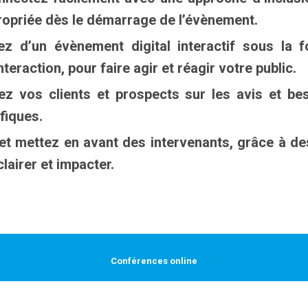
ropriée dès le démarrage de l’évènement.
ez d’un évènement digital interactif sous la 
teraction, pour faire agir et réagir votre public.
lez vos clients et prospects sur les avis et b
fiques.
t mettez en avant des intervenants, grâce à des
lairer et impacter.
Conférences
online