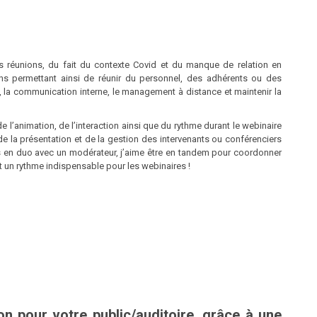
 réunions, du fait du contexte Covid et du manque de relation en
ons permettant ainsi de réunir du personnel, des adhérents ou des
n, la communication interne, le management à distance et maintenir la
 l’animation, de l’interaction ainsi que du rythme durant le webinaire
t, de la présentation et de la gestion des intervenants ou conférenciers
ois en duo avec un modérateur, j’aime être en tandem pour coordonner
 un rythme indispensable pour les webinaires !
n pour votre public/auditoire, grâce à une