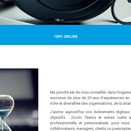
100% ONLINE
Ma priorité est de vous conseiller dans l’organi
reconnue de plus de 20 ans d’expériences en 
riche et diversifiée des organisations, de la st
J’anime aujourd’hui vos événements digitaux e
objectifs : Zoom, Teams et autres outils 
professionnelle et personnalisée, pour vous g
collaborateurs, managers, clients ou prescripteu